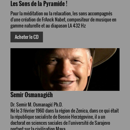
Les Sons de la Pyramide !
Pour la méditation ou la relaxation, les sons accompagnés
d'une création de FrAnck Nabet, compositeur de musique en
gamme naturelle et au diapason LA 432 Hz
Acheter le CD
Semir Osmanagićh
Dr. Semir M. Osmanagić Ph.D.
Né le 3 février 1960 dans la région de Zenica, dans ce qui était
la république socialiste de Bosnie Herzégovine, il a un
doctorat en sciences sociales de l'université de Sarajevo
portant sur la civilisation Maya.