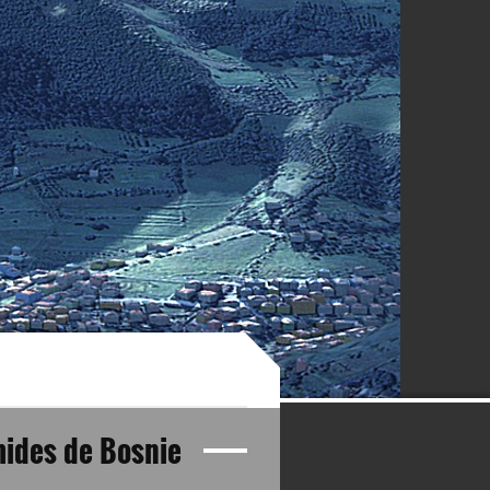
mides de Bosnie