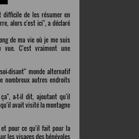
t difficile de les résumer en
e, alors c'est ici", a déclaré
 long de ma vie où je me suis
e vue. C'est vraiment une
 soi-disant" monde alternatif
 de nombreux autres endroits
, a-t-il dit, ajoutant qu'il
qu'il avait visité la montagne
et pour ce qu'il fait pour la
sur les visages des bénévoles