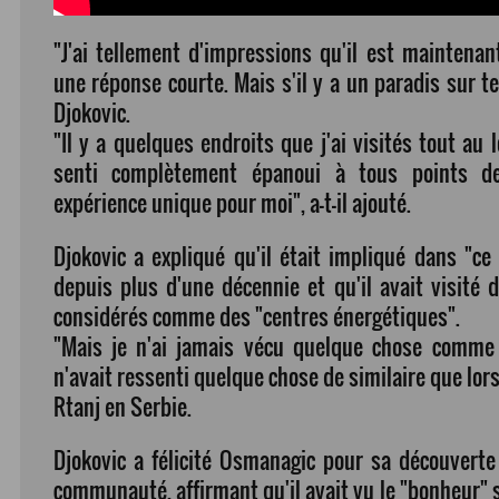
"J'ai tellement d'impressions qu'il est maintenan
une réponse courte. Mais s'il y a un paradis sur terr
Djokovic.
"Il y a quelques endroits que j'ai visités tout au
senti complètement épanoui à tous points d
expérience unique pour moi", a-t-il ajouté.
Djokovic a expliqué qu'il était impliqué dans "ce
depuis plus d'une décennie et qu'il avait visité
considérés comme des "centres énergétiques".
"Mais je n'ai jamais vécu quelque chose comme ça"
n'avait ressenti quelque chose de similaire que lors
Rtanj en Serbie.
Djokovic a félicité Osmanagic pour sa découverte 
communauté, affirmant qu'il avait vu le "bonheur" 