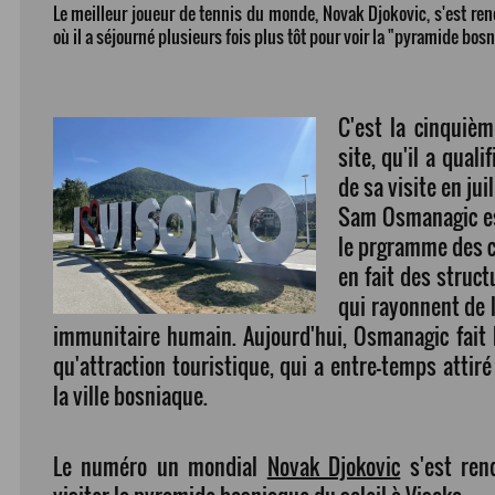
Le meilleur joueur de tennis du monde, Novak Djokovic, s'est ren
où il a séjourné plusieurs fois plus tôt pour voir la "pyramide bosn
C'est la cinquièm
site, qu'il a quali
de sa visite en jui
Sam Osmanagic es
le prgramme des c
en fait des struct
qui rayonnent de l
immunitaire humain. Aujourd'hui, Osmanagic fait 
qu'attraction touristique, qui a entre-temps atti
la ville bosniaque.
Le numéro un mondial
Novak Djokovic
s'est ren