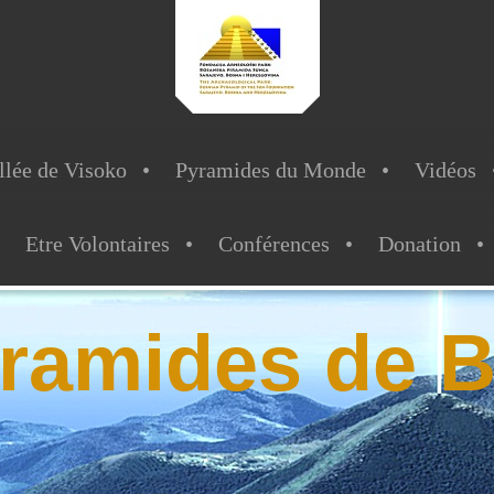
llée de Visoko
Pyramides du Monde
Vidéos
Etre Volontaires
Conférences
Donation
ramides de B