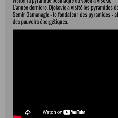
visiter la pyramide bosniaque du soleil à Visoko.
L'année dernière, Djokovic a visité les pyramides d
Semir Osmanagic - le fondateur des pyramides - a
des pouvoirs énergétiques.