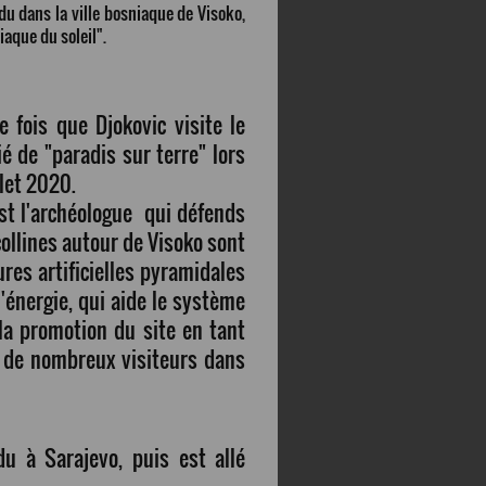
du dans la ville bosniaque de Visoko,
iaque du soleil".
e fois que Djokovic visite le
fié de "paradis sur terre" lors
llet 2020.
t l'archéologue qui défends
ollines autour de Visoko sont
ures artificielles pyramidales
'énergie, qui aide le système
la promotion du site en tant
ré de nombreux visiteurs dans
du à Sarajevo, puis est allé