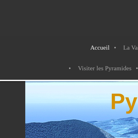
Accueil
La Va
Visiter les Pyramides
Py