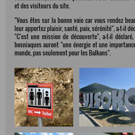
et des visiteurs du site.
"Vous êtes sur la bonne voie car vous rendez be
leur apportez plaisir, santé, paix, sérénité", a-t-il d
"C'est une mission de découverte", a-t-il déclaré
bosniaques auront "une énergie et une importance
monde, pas seulement pour les Balkans".